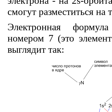
электрона - на 2s-орбит
смогут разместиться на 
Электронная формул
номером 7 (это элемен
выглядит так: