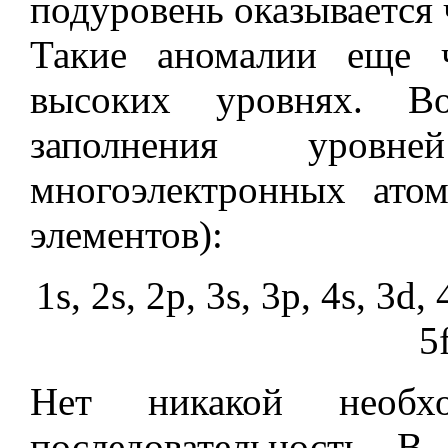
подуровень оказывается 
Такие аномалии еще 
высоких уровнях. В
заполнения уро
многоэлектронных ато
элементов):
1s, 2s, 2p, 3s, 3p, 4s, 3d, 
5f
Нет никакой необхо
последовательность. В