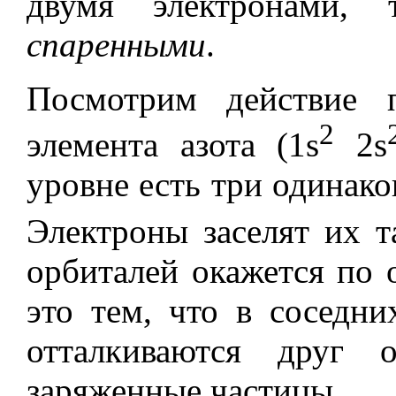
двумя электронами, 
спаренными
.
Посмотрим действие 
2
элемента азота (1s
2s
уровне есть три одинако
Электроны заселят их т
орбиталей окажется по 
это тем, что в соседн
отталкиваются друг 
заряженные частицы.