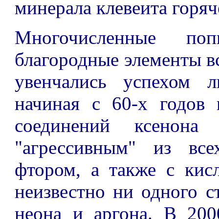
минерала клевеита горяч
Многочисленные поп
благородные элементы в
увенчались успехом л
начиная с 60-х годов 
соединений ксенона
"агрессивным" из вс
фтором, а также с кис
неизвестно ни одного с
неона и аргона. В 200