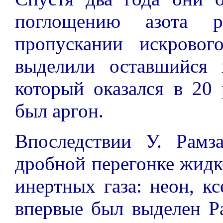
поглощению азота р
пропускании искровог
выделили оставшийся 
который оказался в 20 
был аргон.
Впоследствии У. Рамз
дробной перегонке жидк
инертных газа: неон, к
впервые был выделен Р