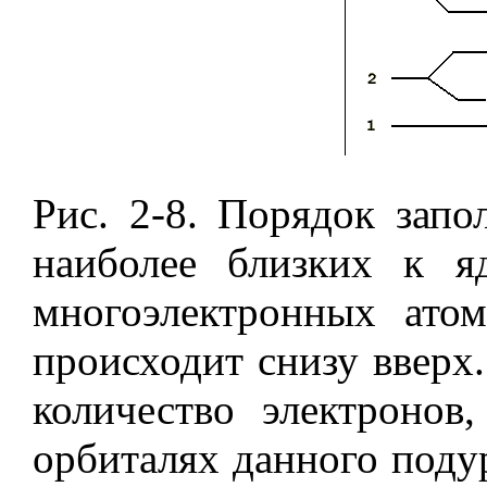
Рис. 2-8. Порядок запо
наиболее близких к я
многоэлектронных атом
происходит снизу вверх
количество электронов
орбиталях данного подур