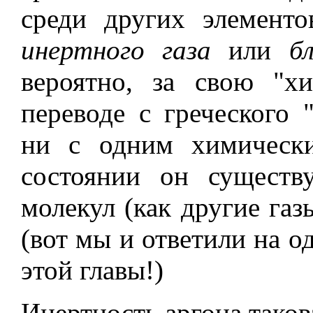
среди других элементо
инертного газа
или
б
вероятно, за свою "х
переводе с греческого 
ни с одним химическ
состоянии он существ
молекул (как другие газ
(вот мы и ответили на о
этой главы!)
Инертность аргона такова