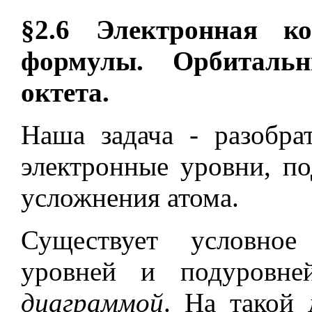
§2.6 Электронная ко
формулы. Орбиталь
октета.
Наша задача - разобра
электронные уровни, п
усложнения атома.
Существует условное
уровней и подуровне
диаграммой
. На такой 