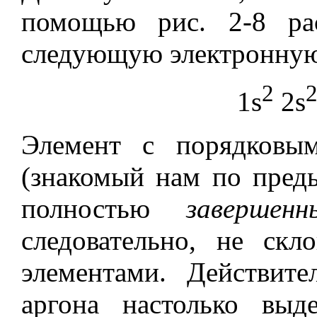
помощью рис. 2-8 ра
следующую электронную
2
1s
2s
Элемент с порядковы
(знакомый нам по пред
полностью
заверше
следовательно, не скл
элементами. Действите
аргона настолько выд