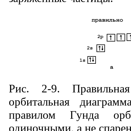
Рис. 2-9. Правильна
орбитальная диаграмм
правилом Гунда орби
одиночными, а не спаре