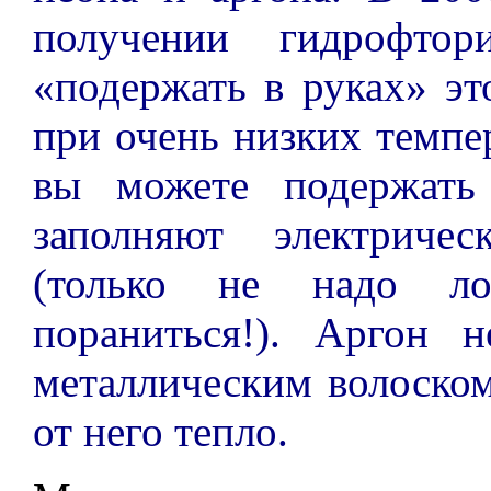
получении гидрофтор
«подержать в руках» эт
при очень низких темпер
вы можете подержать
заполняют электриче
(только не надо л
пораниться!). Аргон 
металлическим волоско
от него тепло.