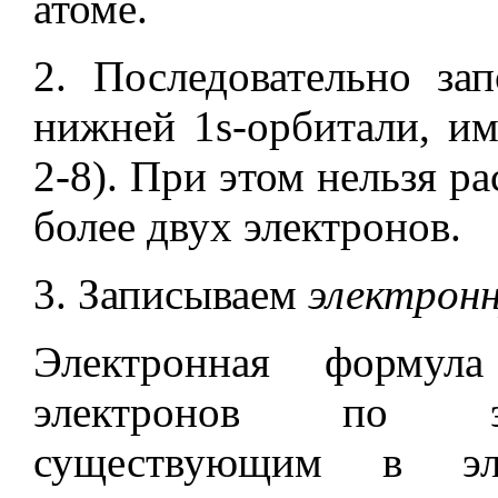
атоме.
2. Последовательно за
нижней 1s-орбитали, и
2-8). При этом нельзя р
более двух электронов.
3. Записываем
электрон
Электронная формула
электронов по эн
существующим в эле