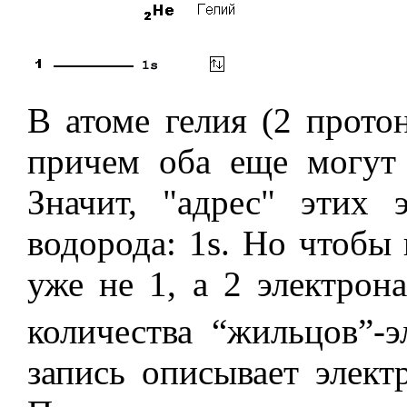
В атоме гелия (2 протон
причем оба еще могут 
Значит, "адрес" этих 
водорода: 1s. Но чтобы 
уже не 1, а 2 электрон
количества “жильцов”-э
запись описывает элект