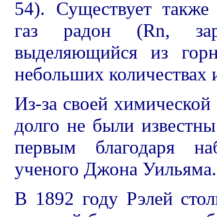
54). Существует также
газ радон (Rn, за
выделяющийся из гор
небольших количествах 
Из-за своей химической
долго не были известн
первым благодаря наб
ученого Джона Уильяма.
В 1892 году Рэлей стол