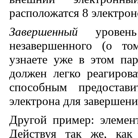
расположатся 8 электрон
Завершенный
уровен
незавершенного (о то
узнаете уже в этом пар
должен легко реагиров
способным предостав
электрона для завершени
Другой пример: элемен
Действуя так же, ка