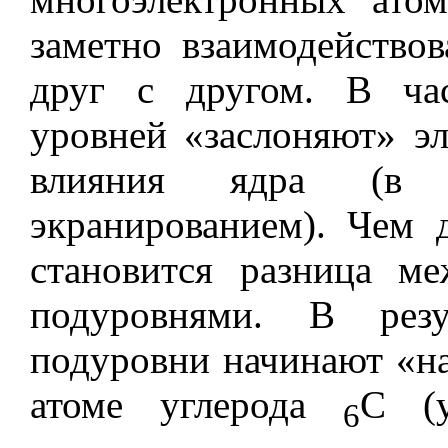
заметно взаимодействов
друг с другом. В ча
уровней «заслоняют» э
влияния ядра (в 
экранированием). Чем 
становится разница м
подуровнями. В резу
подуровни начинают «на
атоме углерода
С (у
6