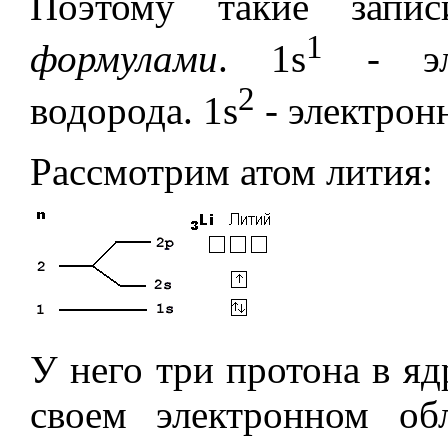
Поэтому такие зап
1
формулами
. 1s
- эле
2
водорода. 1s
- электрон
Рассмотрим атом лития:
У него три протона в яд
своем электронном об