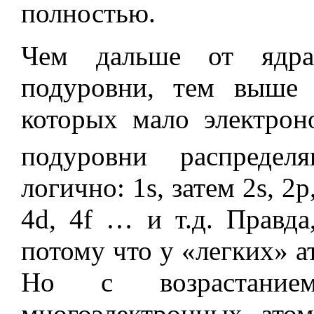
полностью.
Чем дальше от ядра
подуровни, тем выше 
которых мало электрон
подуровни распредел
логично: 1s, затем 2s, 2p,
4d, 4f … и т.д. Правда
потому что у «легких» а
Но с возрастание
многоэлектронных ато