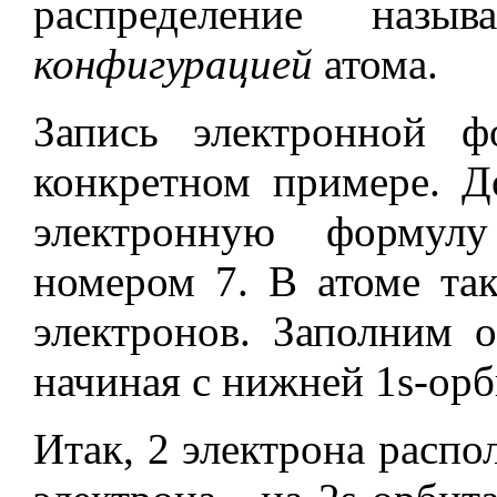
распределение наз
конфигурацией
атома.
Запись электронной 
конкретном примере. Д
электронную формул
номером 7. В атоме та
электронов. Заполним 
начиная с нижней 1s-орб
Итак, 2 электрона распо