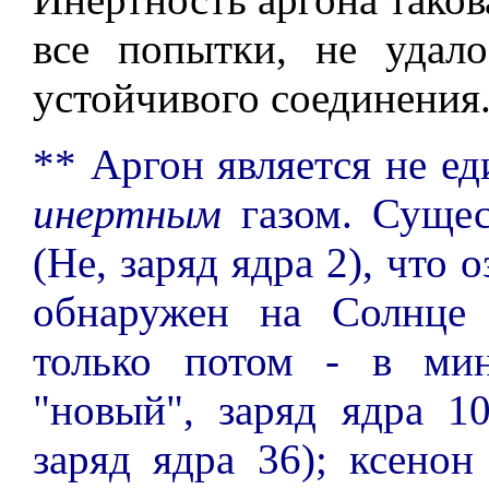
все попытки, не удал
устойчивого соединения
** Аргон является не е
инертным
газом. Сущес
(He, заряд ядра 2), что 
обнаружен на Солнце
только потом - в мин
"новый", заряд ядра 10
заряд ядра 36); ксенон