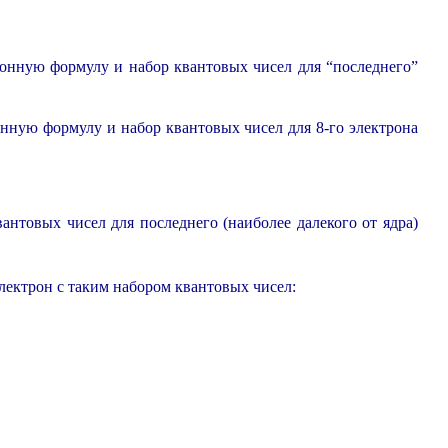
онную формулу и набор квантовых чисел для “последнего”
нную формулу и набор квантовых чисел для 8-го электрона
антовых чисел для последнего (наиболее далекого от ядра)
электрон с таким набором квантовых чисел: