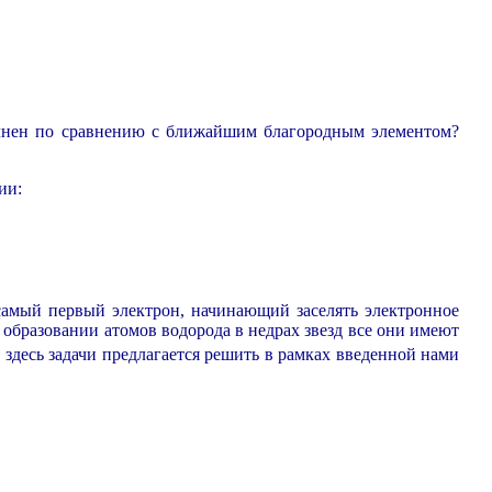
олнен по сравнению с ближайшим благородным элементом?
ии:
 самый первый электрон, начинающий заселять электронное
 образовании атомов водорода в недрах звезд все они имеют
 здесь задачи предлагается решить в рамках введенной нами