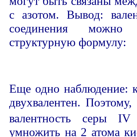
могут быть связаны межд
с азотом. Вывод: вален
соединения можно 
структурную формулу:
Еще одно наблюдение: к
двухвалентен. Поэтому,
валентность серы IV
умножить на 2 атома ки