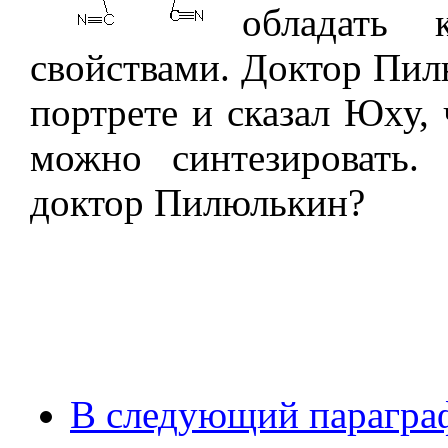
обладать 
свойствами. Доктор Пил
портрете и сказал Юху, 
можно синтезировать
доктор Пилюлькин?
В следующий парагра