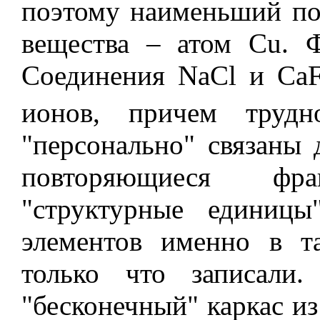
поэтому наименьший по
вещества – атом Cu. 
Соединения NaCl и Ca
ионов, причем трудн
"персонально" связаны 
повторяющиеся фр
"структурные единицы
элементов именно в т
только что записали.
"бесконечный" каркас из