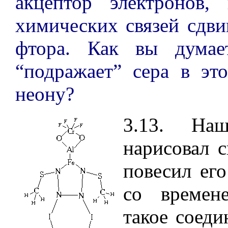
акцептор электронов,
химических связей сдви
фтора. Как вы думае
“подражает” сера в эт
неону?
3.13. На
нарисовал с
повесил его
со времене
такое соеди