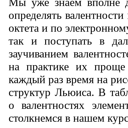
Мы уже знаем вполне д
определять валентности
октета и по электронно
так и поступать в да
заучиванием валентнос
на практике их проще
каждый раз время на ри
структур Льюиса. В таб
о валентностях элеме
столкнемся в нашем курс