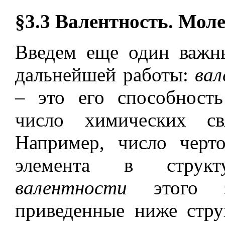
§3.3 Валентность. Мо
Введем еще один важн
дальнейшей работы:
ва
– это его способность
число химических св
Например, число черт
элемента в структ
валентности
этого эл
приведенные ниже стр