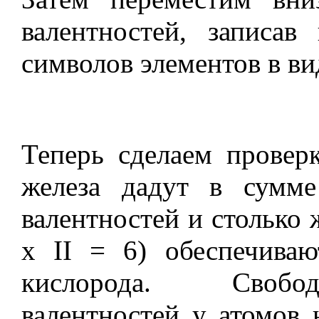
валентностей, записав
символов элементов в в
Теперь сделаем проверк
железа дадут в сумм
валентностей и столько 
х II = 6) обеспечиваю
кислорода. Свобод
валентностей у атомов 