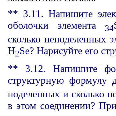
** 3.11. Напишите эле
оболочки элемента
34
сколько неподеленных э
H
Se? Нарисуйте его ст
2
** 3.12. Напишите ф
структурную формулу 
поделенных и сколько н
в этом соединении? Пр