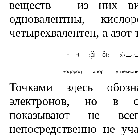
веществ – из них ви
одновалентны, кисло
четырехвалентен, а азот 
Точками здесь обозн
электронов, но в с
показывают не все
непосредственно не уч