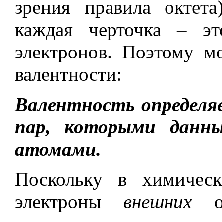
зрения правила октет
каждая черточка – 
электронов. Поэтому м
валентности:
Валентность определя
пар, которыми данны
атомами.
Поскольку в химическ
электроны
внешних
об