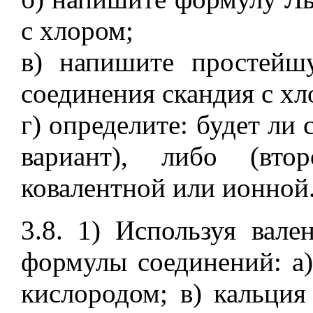
с хлором;
в) напишите простей
соединения скандия с хл
г) определите: будет ли 
вариант), либо (вто
ковалентной или ионной
3.8. 1) Используя вале
формулы соединений: а)
кислородом; в) кальция