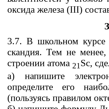
оксида железа (III) сост
3.7. В школьном курсе
скандия. Тем не менее,
строении атома
Sc, сд
21
а) напишите электр
определите его наибо
(пользуясь правилом окте
б) напишите формулу Ль