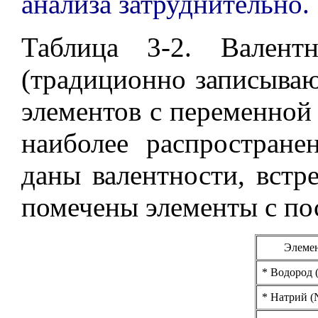
анализа затруднительно.
Таблица 3-2. Валент
(традиционно записыва
элементов с переменной
наиболее распростране
даны валентности, встр
помечены элементы с по
Элеме
* Водород 
* Натрий (