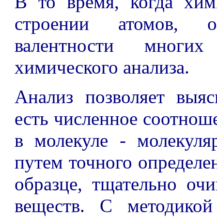
В то время, когда хи
строении атомов, 
валентности многи
химического анализа.
Анализ позволяет выя
есть численное соотнош
в молекуле - молекуля
путем точного определе
образце, тщательно оч
веществ. С методикой