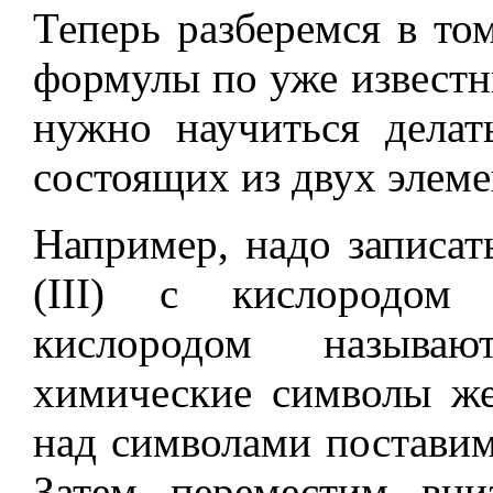
Теперь разберемся в то
формулы по уже известн
нужно научиться делат
состоящих из двух элеме
Например, надо записат
(III) с кислородом 
кислородом называю
химические символы жел
над символами поставим
Затем переместим вни