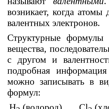
называют
валентными
.
возникает, когда атомы
валентных электронов.
Структурные формулы 
вещества, последователь
с другом и валентност
подробная информация
можно записывать в в
формул:
H
(водород) Cl
(х