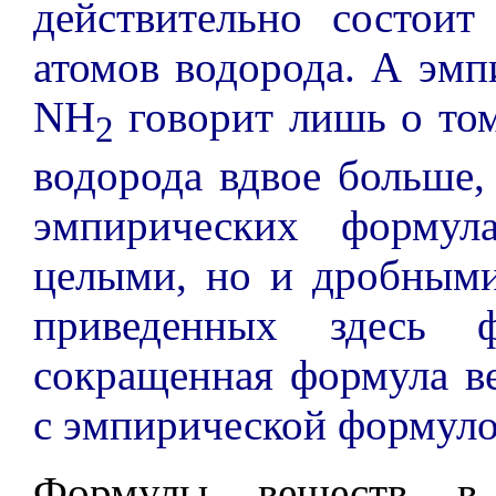
действительно состоит
атомов водорода. А эмп
NH
говорит лишь о том
2
водорода вдвое больше,
эмпирических формул
целыми, но и дробными
приведенных здесь ф
сокращенная формула ве
с эмпирической формулой
Формулы веществ в