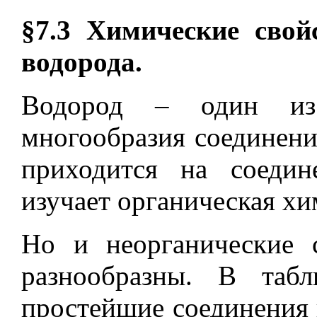
§7.3 Химические свой
водорода.
Водород
–
один из 
многообразия соединени
приходится на соедин
изучает органическая хи
Но и неорганические 
разнообразны. В таб
простейшие соединения 