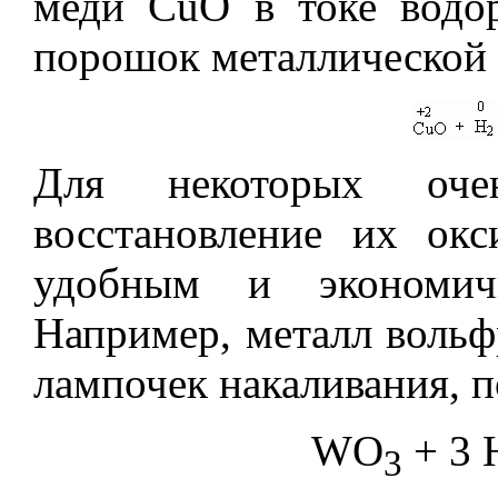
меди CuO в токе водор
порошок металлической 
Для некоторых очен
восстановление их окс
удобным и экономич
Например, металл вольф
лампочек накаливания, 
WO
+ 3 
3