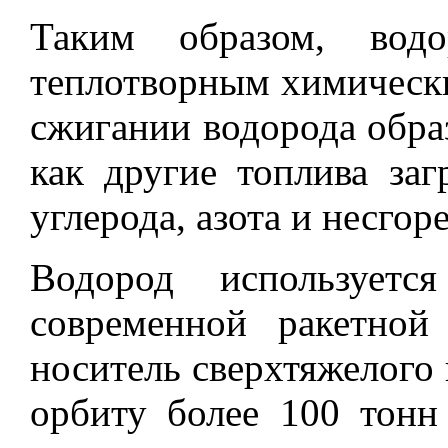
Таким образом, водо
теплотворным химически
сжигании водорода образ
как другие топлива за
углерода, азота и несго
Водород используетс
современной ракетной 
носитель сверхтяжелого 
орбиту более 100 тонн