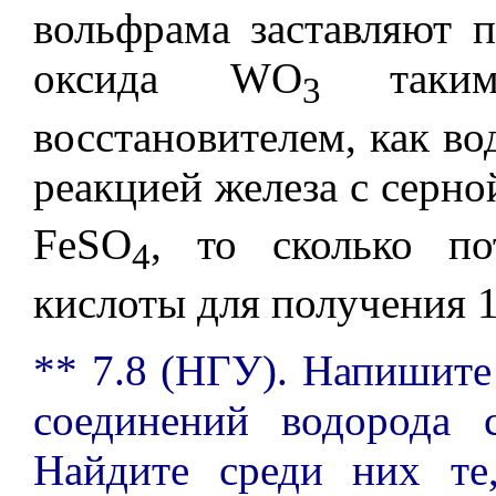
вольфрама заставляют п
оксида WO
таки
3
восстановителем, как во
реакцией железа с серно
FeSO
, то сколько по
4
кислоты для получения 
** 7.8 (НГУ). Напишите
соединений водорода 
Найдите среди них те