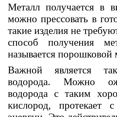
Металл получается в в
можно прессовать в гот
такие изделия не требую
способ получения ме
называется порошковой 
Важной является та
водорода. Можно ож
водорода с таким хор
кислород, протекает 
энергии. Это действител