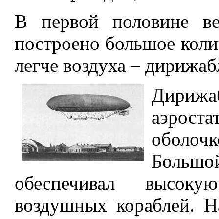
В первой половине в
построено большое коли
легче воздуха – дирижаб
Дириж
аэрос
оболочк
Большой
обеспечивал высоку
воздушных кораблей. Н