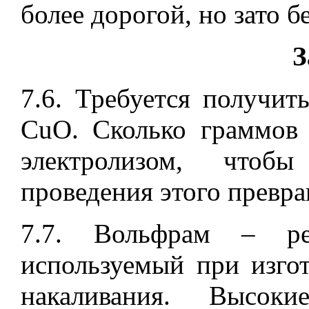
более дорогой, но зато б
З
7.6. Требуется получит
CuO. Сколько граммов
электролизом, чтоб
проведения этого превр
7.7. Вольфрам
–
ред
используемый при изго
накаливания. Высок