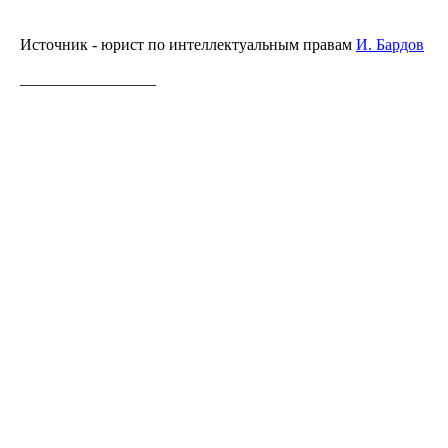
Источник - юрист по интеллектуальным правам
И. Бардов
_________________