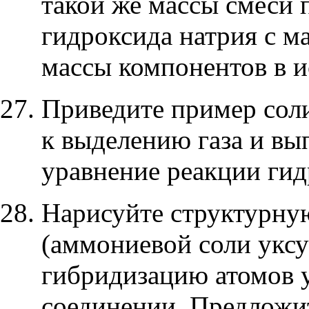
такой же массы смеси 
гидроксида натрия с м
массы компонентов в и
Приведите пример соли
к выделению газа и в
уравнение реакции гид
Нарисуйте структурну
(аммониевой соли уксу
гибридизацию атомов у
соединении. Предложит