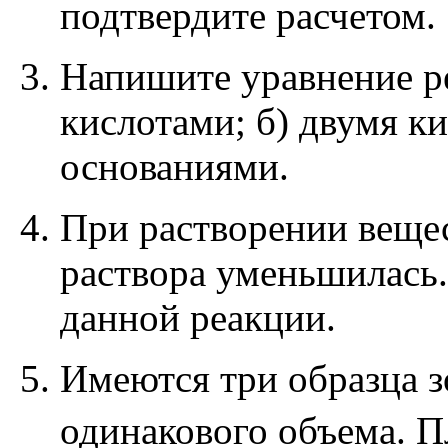
подтвердите расчетом.
Напишите уравнение р
кислотами; б) двумя к
основаниями.
При растворении вещес
раствора уменьшилась
данной реакции.
Имеются три образца з
одинакового объема. Пл