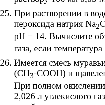
При растворении в вод
пероксида натрия
Na
2
рН = 14. Вычислите о
газа, если температура
Имеется смесь муравь
(CH
-COOH)
и щавел
3
При полном окислении 
2,026 л углекислого га