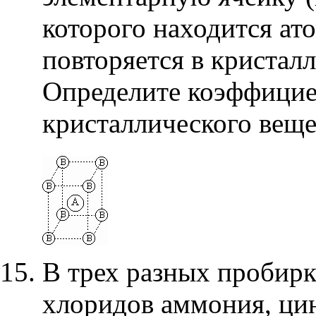
которого находится ат
повторяется в кристалл
Определите коэффицие
кристаллического вещ
В трех разных пробирк
хлоридов аммония, ци