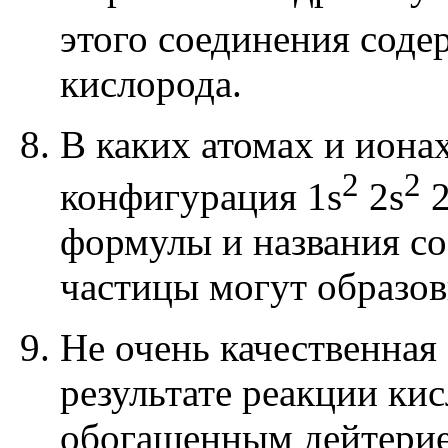
этого соединения соде
кислорода.
В каких атомах и иона
2
2
конфигурация
1s
2s
2
формулы и названия со
частицы могут образов
Не очень качественная 
результате реакции ки
обогащенным дейтерие