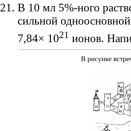
В 10 мл 5%-ного раство
сильной одноосновно
21
7,84
×
10
ионов. Напи
В рисунке встре