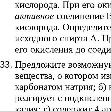
кислорода. При его ок
активное
соединение B
кислорода. Определит
исходного спирта A. П
его окисления до соед
Предложите возможну
вещества, о котором изв
карбонатом натрия; б) 
реагирует с подкислен
калия; г) содержит 4 а