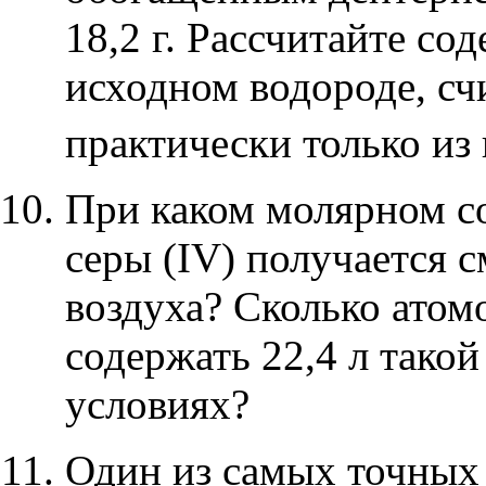
18,2 г. Рассчитайте со
исходном водороде, сч
практически только из
При каком молярном с
серы
(IV)
получается см
воздуха? Сколько атом
содержать 22,4 л тако
условиях?
Один из самых точных