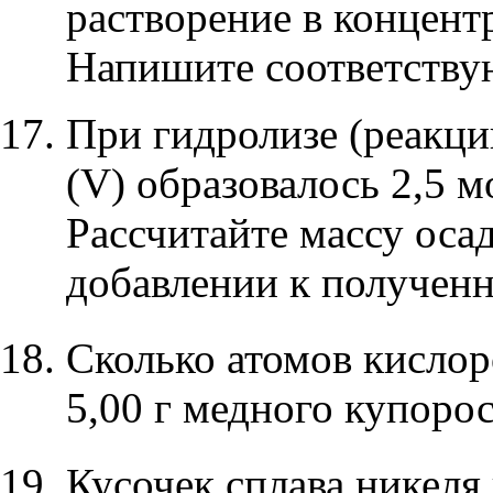
растворение в концент
Напишите соответству
При гидролизе (реакци
(V)
образовалось 2,5 м
Рассчитайте массу оса
добавлении к получен
Сколько атомов кислор
5,00 г медного купоро
Кусочек сплава никеля 