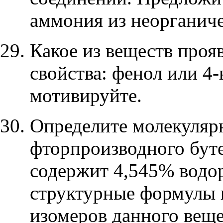
аммония из неорганиче
Какое из веществ проя
свойства: фенол или 4
мотивируйте.
Определите молекуля
фторпроизводного буте
содержит 4,545% водо
структурные формулы 
изомеров данного веще