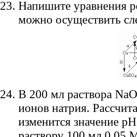
Напишите уравнения р
можно осуществить сл
В 200 мл раствора
Na
ионов натрия. Рассчита
изменится значение рН
раствору 100 мл 0,05 