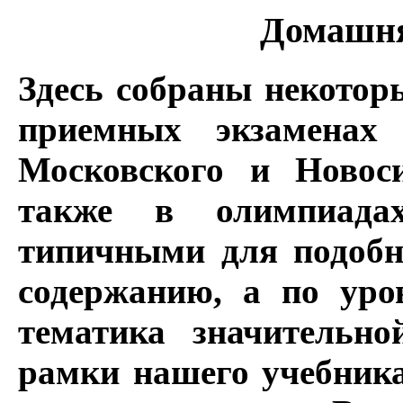
Домашня
Здесь собраны некотор
приемных экзаменах 
Московского и Новоси
также в олимпиада
типичными для подобн
содержанию, а по уро
тематика значительно
рамки нашего учебника