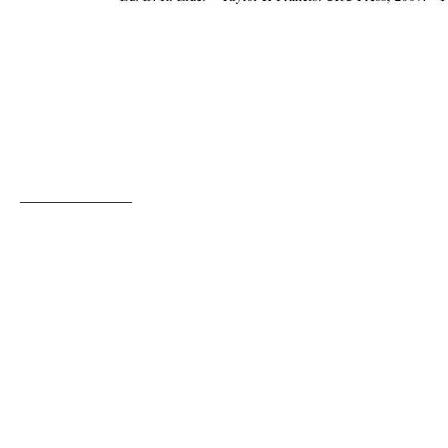
______________